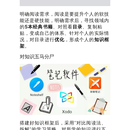
明确阅读需求，阅读是要提升个人的软技
能还是硬技能，明确需求后，寻找领域内
的
5本经典书籍
、对照看
目录
、复制粘
贴，变成自己的体系、针对个人的实际情
况，对目录进行
优化
，形成个人的
知识框
架
。
对知识五马分尸
搭建好知识框架后，采用“对比阅读法、
拆解”的学习策略，对所学的知识进行五