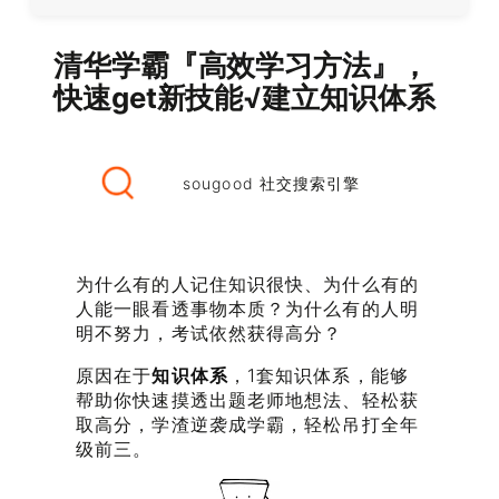
清华学霸『高效学习方法』，
快速get新技能√建立知识体系
sougood 社交搜索引擎
为什么有的人记住知识很快、为什么有的
人能一眼看透事物本质？为什么有的人明
明不努力，考试依然获得高分？
原因在于
知识体系
，1套知识体系，能够
帮助你快速摸透出题老师地想法、轻松获
取高分，学渣逆袭成学霸，轻松吊打全年
级前三。