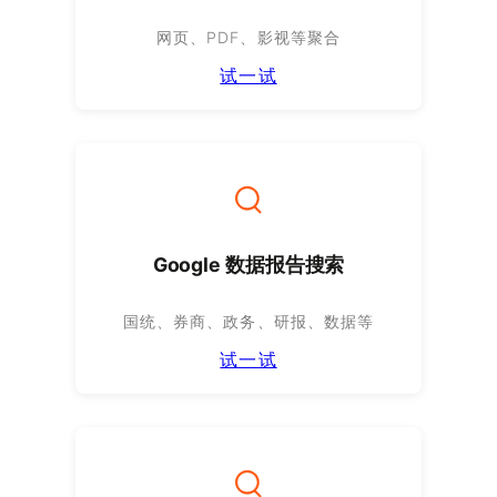
网页、PDF、影视等聚合
试一试
Google 数据报告搜索
国统、券商、政务、研报、数据等
试一试