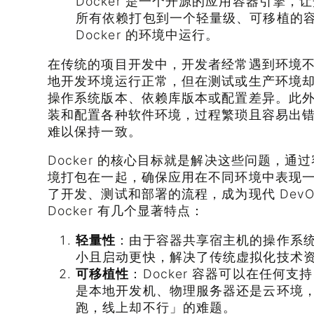
Docker 是一个开源的应用容器引擎
所有依赖打包到一个轻量级、可移植的
Docker 的环境中运行。
在传统的项目开发中，开发者经常遇到环境
地开发环境运行正常，但在测试或生产环境
操作系统版本、依赖库版本或配置差异。此
装和配置各种软件环境，过程繁琐且容易出
难以保持一致。
Docker 的核心目标就是解决这些问题，
境打包在一起，确保应用在不同环境中表现一致
了开发、测试和部署的流程，成为现代 DevO
Docker 有几个显著特点：
轻量性
：由于容器共享宿主机的操作系
小且启动更快，解决了传统虚拟化技术
可移植性
：Docker 容器可以在任何支持
是本地开发机、物理服务器还是云环境
跑，线上却不行」的难题。