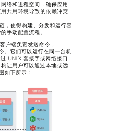
、网络和进程空间，确保应用
应用共用环境导致的依赖冲突
工具链，使得构建、分发和运行容
杂的手动配置流程。
er 客户端负责发送命令，
些命令。它们可以运行在同一台机
 UNIX 套接字或网络接口
这种架构让用户可以通过本地或远
架构图如下所示：