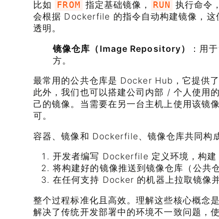
比如
指定基础镜像，
执行命令
FROM
RUN
会根据 Dockerfile 的指令自动构建镜
透明。
镜像仓库（Image Repository）
：用于
方。
最常用的公共仓库是 Docker Hub，它
此外，我们也可以搭建公司内部 / 个人使用
己的镜像。当需要在另一台主机上使用该镜
可。
容器、镜像和 Dockerfile、镜像仓库共同构成
开发者编写 Dockerfile 定义环境，构建 
将构建好的镜像推送到镜像仓库（公共仓库
在任何支持 Docker 的机器上拉取镜
整个过程标准化且高效。理解这些核心概念是掌握
解决了传统开发部署中的环境不一致问题，