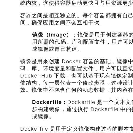
统内核，这使得容器启动更快且占用资源更
容器之间是相互独立的。每个容器都拥有自
间，确保应用之间不会互相干扰。
镜像（Image）
：镜像是用于创建容器
用所需的代码、库和配置文件，用户可以从 D
成镜像或自己构建。
镜像是用来创建 Docker 容器的基础，镜
码、库、环境变量和配置文件，用户可以直
Docker Hub 下载，也可以基于现有镜
储结构，每一层代表一个修改步骤，这种设
效。镜像中不包含任何的动态数据，其内容
Dockerfile
：Dockerfile 是一个
步构建镜像，通过执行 Dockerfile 中
成镜像。
Dockerfile 是用于定义镜像构建过程的