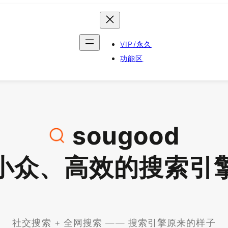
VIP/永久
功能区
sougood
小众、高效的搜索引
社交搜索 + 全网搜索 —— 搜索引擎原来的样子