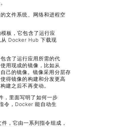
少。
己的文件系统、网络和进程空
的模板，它包含了运行应
ocker Hub 下载现
像中包含了运行应用所需的代
接使用现成的镜像，比如从
像定制自己的镜像。镜像采用分层存
计使得镜像的构建和分发更高
在构建之后不再变动。
文本文件，里面写明了如何一步
的指令，Docker 能自动生
脚本文件，它由一系列指令组成，