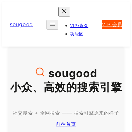
跳
至
内
sougood
VIP 会员
容
VIP/永久
功能区
sougood
小众、高效的搜索引擎
社交搜索 + 全网搜索 —— 搜索引擎原来的样子
前往首页