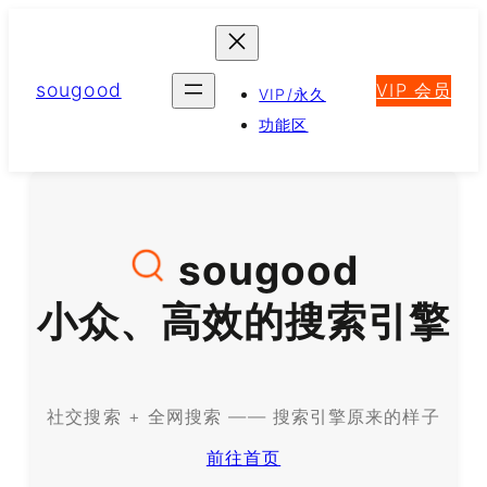
跳
至
内
sougood
VIP 会员
容
VIP/永久
功能区
sougood
小众、高效的搜索引擎
社交搜索 + 全网搜索 —— 搜索引擎原来的样子
前往首页