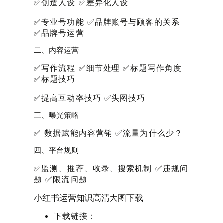
✅创造人设 ✅差异化人设
✅专业号功能 ✅品牌账号与顾客的关系
✅品牌号运营
二、内容运营
✅写作流程 ✅细节处理 ✅标题写作角度
✅标题技巧
✅提高互动率技巧 ✅头图技巧
三、曝光策略
✅ 数据赋能内容营销 ✅流量为什么少？
四、平台规则
✅监测、推荐、收录、搜索机制 ✅违规问
题 ✅限流问题
小红书运营知识高清大图下载
下载链接：