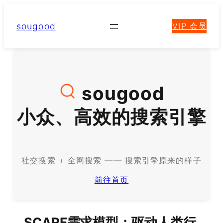
跳
至
sougood
VIP 会员
内
容
sougood
小众、高效的搜索引擎
社交搜索 + 全网搜索 —— 搜索引擎原来的样子
前往首页
SCARF需求模型：驱动人类行