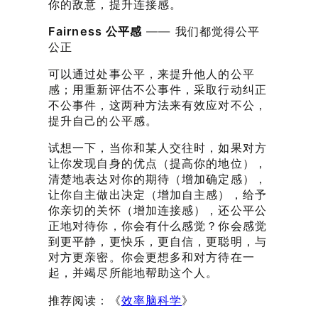
你的敌意，提升连接感。
Fairness 公平感
—— 我们都觉得公平
公正
可以通过处事公平，来提升他人的公平
感；用重新评估不公事件，采取行动纠正
不公事件，这两种方法来有效应对不公，
提升自己的公平感。
试想一下，当你和某人交往时，如果对方
让你发现自身的优点（提高你的地位），
清楚地表达对你的期待（增加确定感），
让你自主做出决定（增加自主感），给予
你亲切的关怀（增加连接感），还公平公
正地对待你，你会有什么感觉？你会感觉
到更平静，更快乐，更自信，更聪明，与
对方更亲密。你会更想多和对方待在一
起，并竭尽所能地帮助这个人。
推荐阅读：《
效率脑科学
》