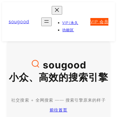
跳
至
内
sougood
VIP 会员
容
VIP/永久
功能区
sougood
小众、高效的搜索引擎
社交搜索 + 全网搜索 —— 搜索引擎原来的样子
前往首页