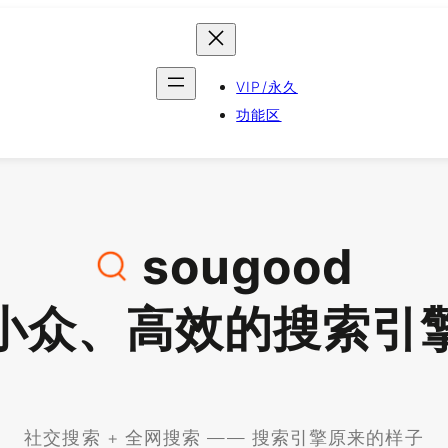
VIP/永久
功能区
sougood
小众、高效的搜索引
社交搜索 + 全网搜索 —— 搜索引擎原来的样子