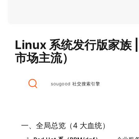
Linux 系统发行版家族 
市场主流）
sougood 社交搜索引擎
一、全局总览（4 大血统）