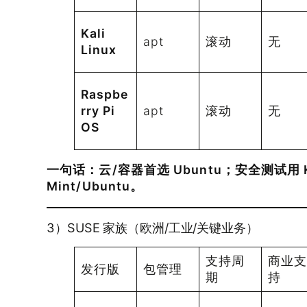
Kali
apt
滚动
无
Linux
Raspbe
rry Pi
apt
滚动
无
OS
一句话：
云/容器首选 Ubuntu；安全测试用 
Mint/Ubuntu。
3）SUSE 家族（欧洲/工业/关键业务）
支持周
商业
发行版
包管理
期
持