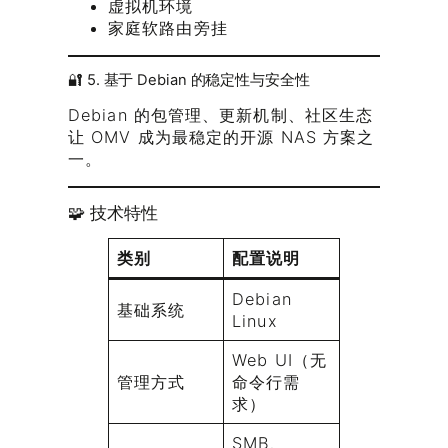
虚拟机环境
家庭软路由旁挂
🔐 5. 基于 Debian 的稳定性与安全性
Debian 的包管理、更新机制、社区生态
让 OMV 成为最稳定的开源 NAS 方案之
一。
🧩 技术特性
类别
配置说明
Debian
基础系统
Linux
Web UI（无
管理方式
命令行需
求）
SMB、