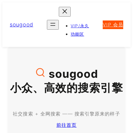
跳
至
内
sougood
VIP 会员
容
VIP/永久
功能区
sougood
小众、高效的搜索引擎
社交搜索 + 全网搜索 —— 搜索引擎原来的样子
前往首页