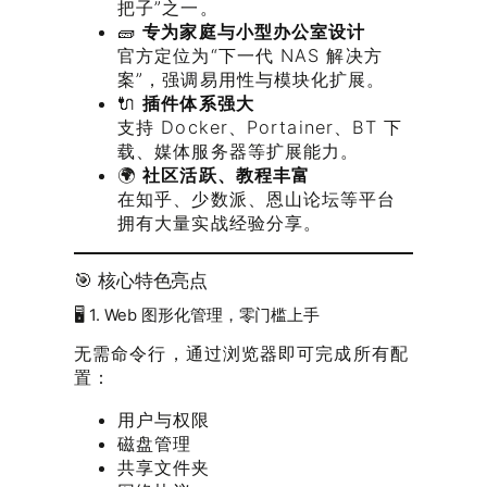
把子”之一。
🧱
专为家庭与小型办公室设计
官方定位为“下一代 NAS 解决方
案”，强调易用性与模块化扩展。
🔌
插件体系强大
支持 Docker、Portainer、BT 下
载、媒体服务器等扩展能力。
🌍
社区活跃、教程丰富
在知乎、少数派、恩山论坛等平台
拥有大量实战经验分享。
🎯 核心特色亮点
🖥️ 1. Web 图形化管理，零门槛上手
无需命令行，通过浏览器即可完成所有配
置：
用户与权限
磁盘管理
共享文件夹