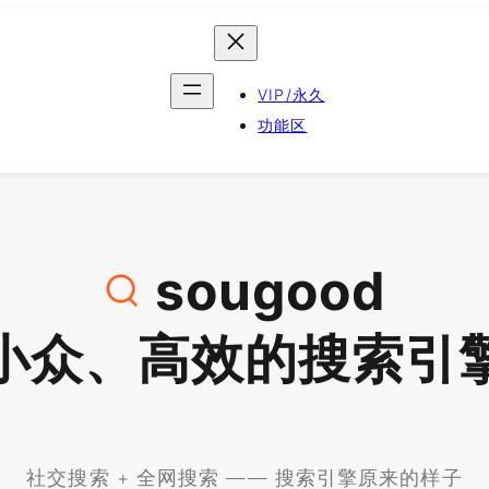
VIP/永久
功能区
sougood
小众、高效的搜索引
社交搜索 + 全网搜索 —— 搜索引擎原来的样子