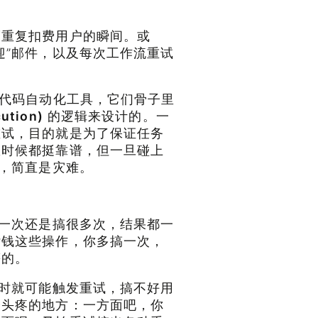
而重复扣费用户的瞬间。或
迎”邮件，以及每次工作流重试
低代码自动化工具，它们骨子里
ution)
的逻辑来设计的。一
重试，目的就是为了保证任务
数时候都挺靠谱，但一旦碰上
了，简直是灾难。
搞一次还是搞很多次，结果都一
付钱这些操作，你多搞一次，
等的。
超时就可能触发重试，搞不好用
最头疼的地方：一方面吧，你