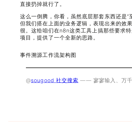
直接扔掉就行了。
这么一倒腾，你看，虽然底层那套东西还是“
但我们搭在上面的业务逻辑，表现出来的效果
很。这给咱们在n8n这类工具上搞那些要求
项目，提供了一个全新的思路。
事件溯源工作流架构图
@
sougood 社交搜索
—— 寥寥输入、万千