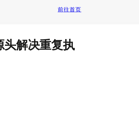
前往首页
源头解决重复执