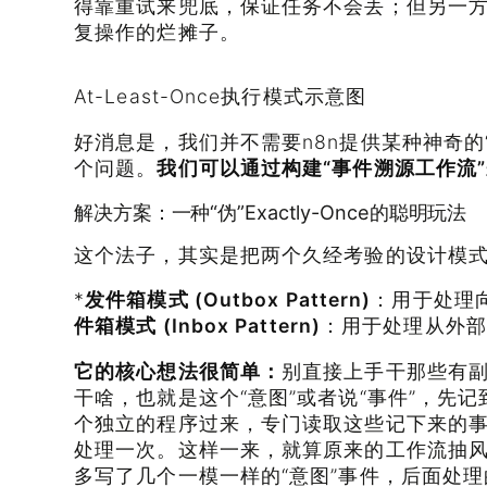
得靠重试来兜底，保证任务不会丢；但另一
复操作的烂摊子。
At-Least-Once执行模式示意图
好消息是，我们并不需要n8n提供某种神奇的
个问题。
我们可以通过构建“事件溯源工作流”
解决方案：一种“伪”Exactly-Once的聪明玩法
这个法子，其实是把两个久经考验的设计模
*
发件箱模式 (Outbox Pattern)
：用于处理
件箱模式 (Inbox Pattern)
：用于处理从外部
它的核心想法很简单：
别直接上手干那些有
干啥，也就是这个“意图”或者说“事件”，先
个独立的程序过来，专门读取这些记下来的
处理一次。这样一来，就算原来的工作流抽
多写了几个一模一样的“意图”事件，后面处理