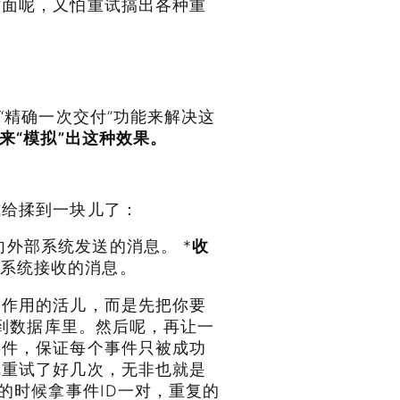
方面呢，又怕重试搞出各种重
“精确一次交付”功能来解决这
来“模拟”出这种效果。
式给揉到一块儿了：
向外部系统发送的消息。 *
收
系统接收的消息。
副作用的活儿，而是先把你要
记到数据库里。然后呢，再让一
事件，保证每个事件只被成功
风重试了好几次，无非也就是
的时候拿事件ID一对，重复的