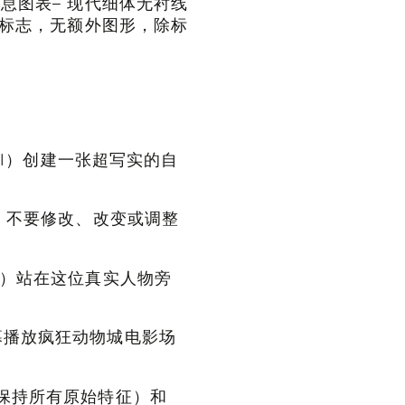
息图表– 现代细体无衬线
无标志，无额外图形，除标
互AI）创建一张超写实的自
– 不要修改、改变或调整
色）站在这位真实人物旁
幕播放疯狂动物城电影场
保持所有原始特征）和