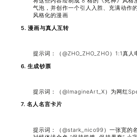
将这些内容绘制成 8 格的《死神》风
气泡，并创作一个引人入胜、充满动作
风格化的漫画
5. 漫画与真人互转
提示词：（@ZHO_ZHO_ZHO）1:1真
6. 生成钞票
提示词：（@ImagineArt_X）为网红Sp
7. 名人名言卡片
提示词：（@stark_nico99）一张