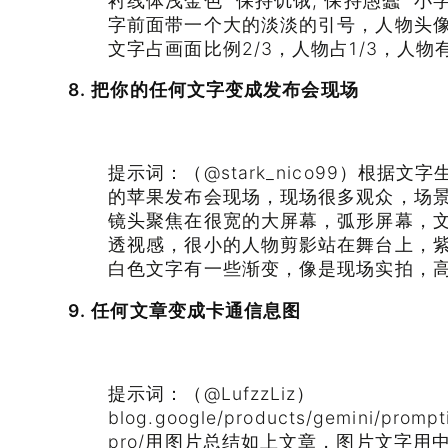
衬线体浅金色 “保持饥饿, 保持愚蠢” 小字“—
字前面带一个大的淡淡的引号，人物头
文字占画面比例2/3，人物占1/3，人
8. 把你的任何文字变成发布会现场
提示词：（@stark_nico99）根据
的苹果发布会现场，现场很多观众，场
镜头聚焦在很宽的大屏幕，弧形屏幕，
透视感，很小的人物剪影站在舞台上，
白色文字有一些渐变，像是现场实拍，高级
9. 任何文章变成卡通信息图
提示词：（@LufzzLiz）
blog.google/products/gemini/prompt
pro/用图片总结如上文章，图片文字用