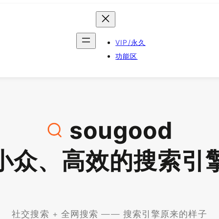
VIP/永久
功能区
sougood
小众、高效的搜索引
社交搜索 + 全网搜索 —— 搜索引擎原来的样子