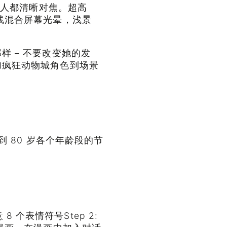
两个人都清晰对焦。超高
线混合屏幕光晕，浅景
 – 不要改变她的发
加疯狂动物城角色到场景
到 80 岁各个年龄段的节
 8 个表情符号Step 2: