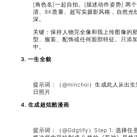
[角色名]一起自拍。[描述动作姿势] 
清、8K质量、超写实摄影风格，自然光
深。
关键：保持人物完全像和我上传图像的那样
型、服装、配饰或任何面部特征。只添
中。
3. 一生全貌
提示词：（@minchoi）生成此人从出生
日照片
4. 生成超炫酷漫画
提示词：（@Gdgtify）Step 1: 选择任意