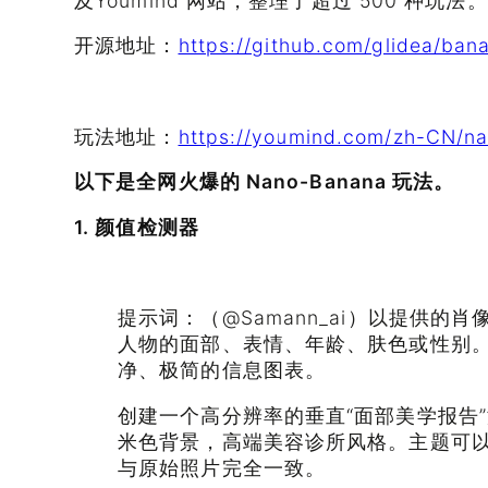
及Youmind 网站，整理了超过 500 种玩法。
开源地址：
https://github.com/glidea/ban
玩法地址：
https://youmind.com/zh-CN/n
以下是全网火爆的 Nano-Banana 玩法。
1. 颜值检测器
提示词：（@Samann_ai）以提供的
人物的面部、表情、年龄、肤色或性别
净、极简的信息图表。
创建一个高分辨率的垂直“面部美学报告
米色背景，高端美容诊所风格。主题可
与原始照片完全一致。