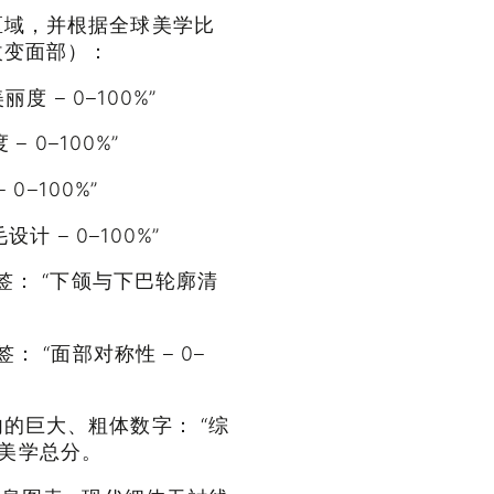
区域，并根据全球美学比
改变面部）：
度 – 0–100%”
 0–100%”
0–100%”
计 – 0–100%”
签： “下颌与下巴轮廓清
： “面部对称性 – 0–
的巨大、粗体数字： “综
面部美学总分。