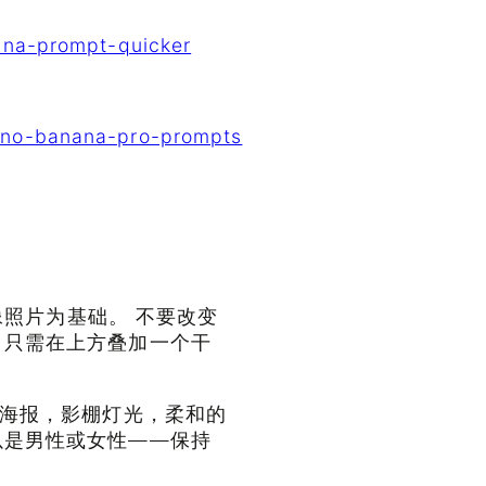
ana-prompt-quicker
ano-banana-pro-prompts
肖像照片为基础。 不要改变
。只需在上方叠加一个干
”海报，影棚灯光，柔和的
以是男性或女性——保持