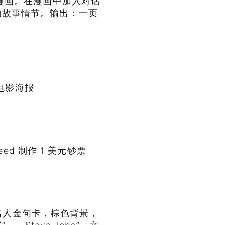
格漫画。在漫画中加入对话
的故事情节。输出：一页
人电影海报
eed 制作 1 美元钞票
宽的名人金句卡，棕色背景，