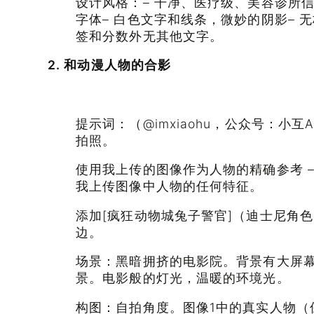
设计风格：– 干净、医疗级、美容诊所信
字体– 白色文字和线条，微妙的阴影– 
签和分数外无其他文字。
2. 和动漫人物的合影
提示词：（@imxiaohu，公众号：小
拍照。
使用我上传的图像作为人物的精确参考 
我上传图像中人物的任何特征。
添加[疯狂动物城兔子警官]（迪士尼角
边。
场景：黑暗拥挤的电影院。背景有大屏
景。电影般的灯光，温暖的环境光。
构图：自拍角度。图像1中的真实人物（