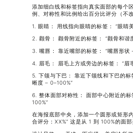
添加细白线和标签指向真实面部的每个
例、对称性和比例给出百分比评分（不
1. 眼睛： 用线指向眼睛的标签： “眼睛美丽
2. 颧骨： 颧骨附近的标签： “颧骨和谐度 –
3. 嘴唇： 靠近嘴部的标签： “嘴唇形状 – 
4. 眉毛： 眉毛上方或旁边的标签： “眉毛设
5. 下颌与下巴： 靠近下颌线和下巴的标
晰度 – 0–100%”
6. 整体面部对称性： 面部中心附近的标签
100%”
在海报底部中央，添加一个圆形或矩形内
合评分：XX%” 这是从 1 到 100%的