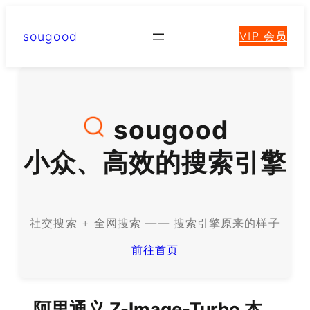
跳
至
sougood
VIP 会员
内
容
sougood
小众、高效的搜索引擎
社交搜索 + 全网搜索 —— 搜索引擎原来的样子
前往首页
阿里通义 Z-Image-Turbo 本