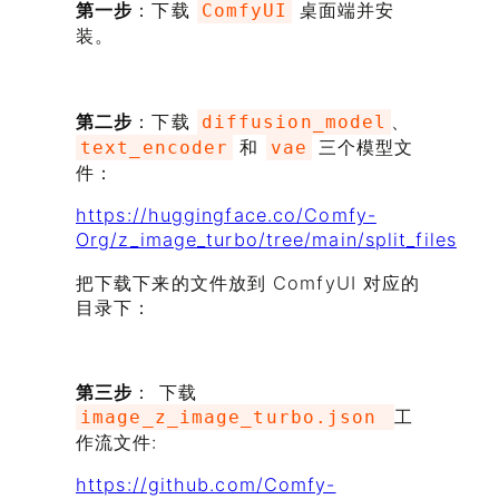
第一步
：下载
桌面端并安
ComfyUI
装。
第二步
：下载
、
diffusion_model
和
三个模型文
text_encoder
vae
件：
https://huggingface.co/Comfy-
Org/z_image_turbo/tree/main/split_files
把下载下来的文件放到 ComfyUI 对应的
目录下：
第三步
： 下载
工
image_z_image_turbo.json
作流文件:
https://github.com/Comfy-