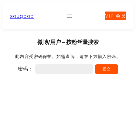
跳
至
sougood
VIP 会员
内
容
微博/用户 – 按粉丝量搜索
此内容受密码保护。如需查阅，请在下方输入密码。
密码：